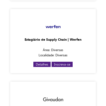
Estagiário de Supply Chain | Werfen
Área: Diversas
Localidade: Diversas
Detalhes
Inscreva-se