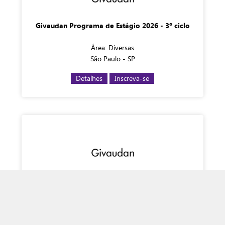
Givaudan Programa de Estágio 2026 - 3º ciclo
Área: Diversas
São Paulo - SP
Detalhes
Inscreva-se
Estágio em Importação & Exportação
Importação & Exportação
São Paulo - SP