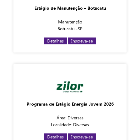
Estágio de Manutenção – Botucatu
Manutenção
Botucatu -SP
Detalhes
Inscreva-se
Programa de Estágio Energia Jovem 2026
Área: Diversas
Localidade: Diversas
Detalhes
Inscreva-se