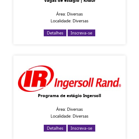
Vagas de estágio | Knauf
Área: Diversas
Localidade: Diversas
Detalhes
Inscreva-se
Programa de estágio Ingersoll
Área: Diversas
Localidade: Diversas
Detalhes
Inscreva-se